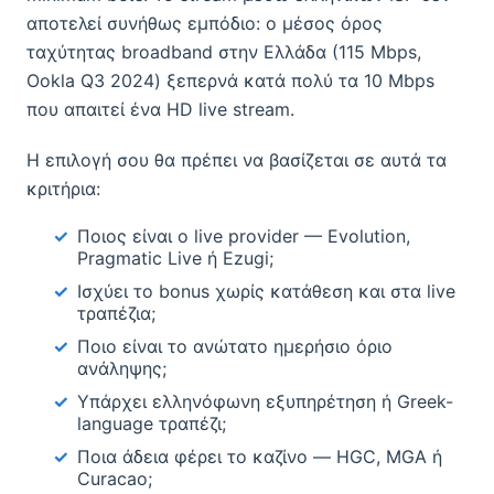
αποτελεί συνήθως εμπόδιο: ο μέσος όρος
ταχύτητας broadband στην Ελλάδα (115 Mbps,
Ookla Q3 2024) ξεπερνά κατά πολύ τα 10 Mbps
που απαιτεί ένα HD live stream.
Η επιλογή σου θα πρέπει να βασίζεται σε αυτά τα
κριτήρια:
Ποιος είναι ο live provider — Evolution,
Pragmatic Live ή Ezugi;
Ισχύει το bonus χωρίς κατάθεση και στα live
τραπέζια;
Ποιο είναι το ανώτατο ημερήσιο όριο
ανάληψης;
Υπάρχει ελληνόφωνη εξυπηρέτηση ή Greek-
language τραπέζι;
Ποια άδεια φέρει το καζίνο — HGC, MGA ή
Curacao;