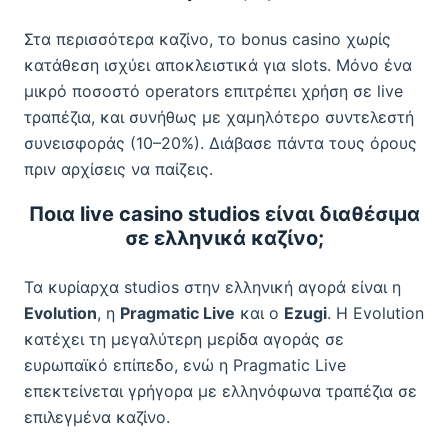
Στα περισσότερα καζίνο, το bonus casino χωρίς
κατάθεση ισχύει αποκλειστικά για slots. Μόνο ένα
μικρό ποσοστό operators επιτρέπει χρήση σε live
τραπέζια, και συνήθως με χαμηλότερο συντελεστή
συνεισφοράς (10–20%). Διάβασε πάντα τους όρους
πριν αρχίσεις να παίζεις.
Ποια live casino studios είναι διαθέσιμα
σε ελληνικά καζίνο;
Τα κυρίαρχα studios στην ελληνική αγορά είναι η
Evolution
, η
Pragmatic Live
και ο
Ezugi
. Η Evolution
κατέχει τη μεγαλύτερη μερίδα αγοράς σε
ευρωπαϊκό επίπεδο, ενώ η Pragmatic Live
επεκτείνεται γρήγορα με ελληνόφωνα τραπέζια σε
επιλεγμένα καζίνο.