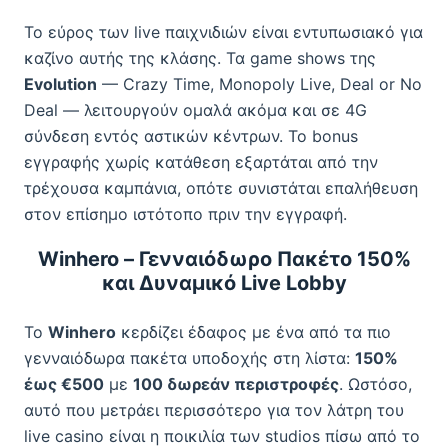
Το εύρος των live παιχνιδιών είναι εντυπωσιακό για
καζίνο αυτής της κλάσης. Τα game shows της
Evolution
— Crazy Time, Monopoly Live, Deal or No
Deal — λειτουργούν ομαλά ακόμα και σε 4G
σύνδεση εντός αστικών κέντρων. Το bonus
εγγραφής χωρίς κατάθεση εξαρτάται από την
τρέχουσα καμπάνια, οπότε συνιστάται επαλήθευση
στον επίσημο ιστότοπο πριν την εγγραφή.
Winhero – Γενναιόδωρο Πακέτο 150%
και Δυναμικό Live Lobby
Το
Winhero
κερδίζει έδαφος με ένα από τα πιο
γενναιόδωρα πακέτα υποδοχής στη λίστα:
150%
έως €500
με
100 δωρεάν περιστροφές
. Ωστόσο,
αυτό που μετράει περισσότερο για τον λάτρη του
live casino είναι η ποικιλία των studios πίσω από το