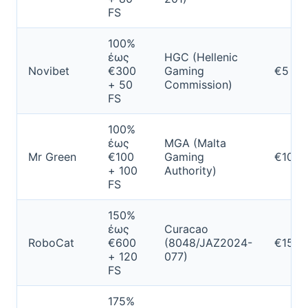
FS
100%
έως
HGC (Hellenic
Novibet
€300
Gaming
€5
+ 50
Commission)
FS
100%
έως
MGA (Malta
Mr Green
€100
Gaming
€10
+ 100
Authority)
FS
150%
έως
Curacao
RoboCat
€600
(8048/JAZ2024-
€15
+ 120
077)
FS
175%