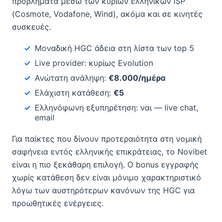
προβλήματα μέσω των κύριων ελληνικών ISP
(Cosmote, Vodafone, Wind), ακόμα και σε κινητές
συσκευές.
Μοναδική HGC άδεια στη λίστα των top 5
Live provider: κυρίως Evolution
Ανώτατη ανάληψη:
€8.000/ημέρα
Ελάχιστη κατάθεση:
€5
Ελληνόφωνη εξυπηρέτηση: ναι — live chat,
email
Για παίκτες που δίνουν προτεραιότητα στη νομική
σαφήνεια εντός ελληνικής επικράτειας, το Novibet
είναι η πιο ξεκάθαρη επιλογή. Ο bonus εγγραφής
χωρίς κατάθεση δεν είναι μόνιμο χαρακτηριστικό
λόγω των αυστηρότερων κανόνων της HGC για
προωθητικές ενέργειες.