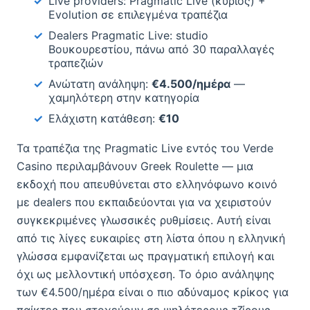
Live providers: Pragmatic Live (κύριος) +
Evolution σε επιλεγμένα τραπέζια
Dealers Pragmatic Live: studio
Βουκουρεστίου, πάνω από 30 παραλλαγές
τραπεζιών
Ανώτατη ανάληψη:
€4.500/ημέρα
—
χαμηλότερη στην κατηγορία
Ελάχιστη κατάθεση:
€10
Τα τραπέζια της Pragmatic Live εντός του Verde
Casino περιλαμβάνουν Greek Roulette — μια
εκδοχή που απευθύνεται στο ελληνόφωνο κοινό
με dealers που εκπαιδεύονται για να χειριστούν
συγκεκριμένες γλωσσικές ρυθμίσεις. Αυτή είναι
από τις λίγες ευκαιρίες στη λίστα όπου η ελληνική
γλώσσα εμφανίζεται ως πραγματική επιλογή και
όχι ως μελλοντική υπόσχεση. Το όριο ανάληψης
των €4.500/ημέρα είναι ο πιο αδύναμος κρίκος για