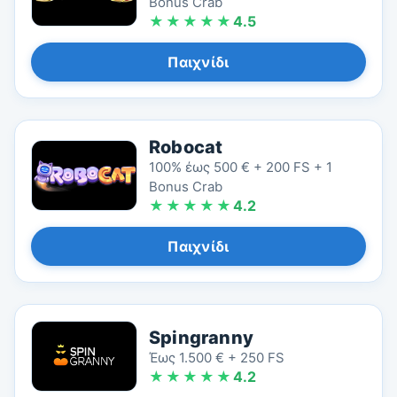
Bonus Crab
★★★★★
4.5
Παιχνίδι
Robocat
100% έως 500 € + 200 FS + 1
Bonus Crab
★★★★★
4.2
Παιχνίδι
Spingranny
Έως 1.500 € + 250 FS
★★★★★
4.2