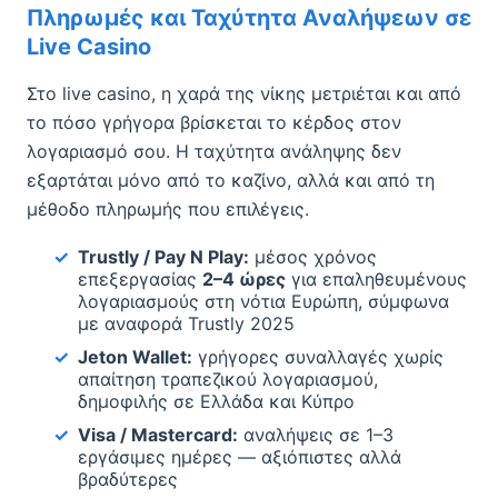
Πληρωμές και Ταχύτητα Αναλήψεων σε
Live Casino
Στο live casino, η χαρά της νίκης μετριέται και από
το πόσο γρήγορα βρίσκεται το κέρδος στον
λογαριασμό σου. Η ταχύτητα ανάληψης δεν
εξαρτάται μόνο από το καζίνο, αλλά και από τη
μέθοδο πληρωμής που επιλέγεις.
Trustly / Pay N Play:
μέσος χρόνος
επεξεργασίας
2–4 ώρες
για επαληθευμένους
λογαριασμούς στη νότια Ευρώπη, σύμφωνα
με αναφορά Trustly 2025
Jeton Wallet:
γρήγορες συναλλαγές χωρίς
απαίτηση τραπεζικού λογαριασμού,
δημοφιλής σε Ελλάδα και Κύπρο
Visa / Mastercard:
αναλήψεις σε 1–3
εργάσιμες ημέρες — αξιόπιστες αλλά
βραδύτερες