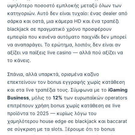
υψηλότερο ποσοστό εμπλοκής μεταξύ όλων των
κατηγοριών. Αυτό δεν είναι τυχαίο: ένας dealer από
σάρκα και οστά, μια κάμερα HD και ένα τραπέζι
blackjack σε πραγματικό χρόνο προσφέρουν
εμπειρία που κανένα αυτόματο παιχνίδι δεν μπορεί
να αναπαράγει. Το ερώτημα, λοιπόν, δεν είναι αν
αξίζει να παίξεις live casino — αλλά πού αξίζει να
το κάνεις.
Σπάνια, αλλά υπαρκτά, ορισμένα καζίνο
επεκτείνουν τον bonus εγγραφής χωρίς κατάθεση
και στα live τραπέζια τους. Σύμφωνα με το
iGaming
Business
, μόλις το
12%
των ευρωπαϊκών operators
επιτρέπουν χρήση bonus χωρίς κατάθεση σε live
προϊόντα το 2025 — κυρίως λόγω του
χαμηλότερου house edge σε blackjack και baccarat
σε σύγκριση με τα slots. Ξέρουμε ότι το bonus