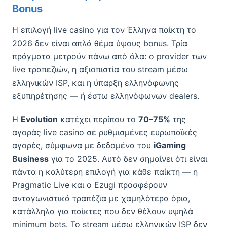
Bonus
Η επιλογή live casino για τον Έλληνα παίκτη το
2026 δεν είναι απλά θέμα ύψους bonus. Τρία
πράγματα μετρούν πάνω από όλα: ο provider των
live τραπεζιών, η αξιοπιστία του stream μέσω
ελληνικών ISP, και η ύπαρξη ελληνόφωνης
εξυπηρέτησης — ή έστω ελληνόφωνων dealers.
Η
Evolution
κατέχει περίπου το
70–75%
της
αγοράς live casino σε ρυθμισμένες ευρωπαϊκές
αγορές, σύμφωνα με δεδομένα του
iGaming
Business
για το 2025. Αυτό δεν σημαίνει ότι είναι
πάντα η καλύτερη επιλογή για κάθε παίκτη — η
Pragmatic Live και ο Ezugi προσφέρουν
ανταγωνιστικά τραπέζια με χαμηλότερα όρια,
κατάλληλα για παίκτες που δεν θέλουν υψηλά
minimum bets. Το stream μέσω ελληνικών ISP δεν