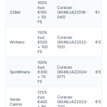
100%
έως
Curacao
22Bet
€100
(8048/JAZ2018-
€1
+ 50
040)
FS
150%
έως
Curacao
Winhero
€500
(8048/JAZ2022-
€10
+ 100
155)
FS
100%
έως
Curacao
SpinWinera
€300
(8048/JAZ2024-
€10
+ 75
077)
FS
125%
έως
Curacao
Verde
€400
(8048/JAZ2023-
€10
Casino
+ 80
201)