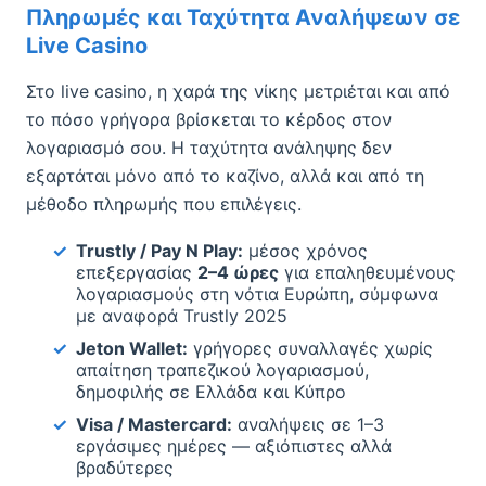
Πληρωμές και Ταχύτητα Αναλήψεων σε
Live Casino
Στο live casino, η χαρά της νίκης μετριέται και από
το πόσο γρήγορα βρίσκεται το κέρδος στον
λογαριασμό σου. Η ταχύτητα ανάληψης δεν
εξαρτάται μόνο από το καζίνο, αλλά και από τη
μέθοδο πληρωμής που επιλέγεις.
Trustly / Pay N Play:
μέσος χρόνος
επεξεργασίας
2–4 ώρες
για επαληθευμένους
λογαριασμούς στη νότια Ευρώπη, σύμφωνα
με αναφορά Trustly 2025
Jeton Wallet:
γρήγορες συναλλαγές χωρίς
απαίτηση τραπεζικού λογαριασμού,
δημοφιλής σε Ελλάδα και Κύπρο
Visa / Mastercard:
αναλήψεις σε 1–3
εργάσιμες ημέρες — αξιόπιστες αλλά
βραδύτερες