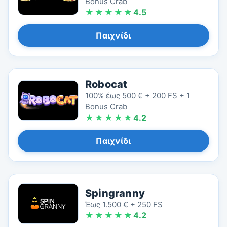
Bonus Crab
★★★★★
4.5
Παιχνίδι
Robocat
100% έως 500 € + 200 FS + 1
Bonus Crab
★★★★★
4.2
Παιχνίδι
Spingranny
Έως 1.500 € + 250 FS
★★★★★
4.2