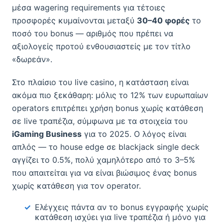
μέσα wagering requirements για τέτοιες
προσφορές κυμαίνονται μεταξύ
30–40 φορές
το
ποσό του bonus — αριθμός που πρέπει να
αξιολογείς προτού ενθουσιαστείς με τον τίτλο
«δωρεάν».
Στο πλαίσιο του live casino, η κατάσταση είναι
ακόμα πιο ξεκάθαρη: μόλις το 12% των ευρωπαίων
operators επιτρέπει χρήση bonus χωρίς κατάθεση
σε live τραπέζια, σύμφωνα με τα στοιχεία του
iGaming Business
για το 2025. Ο λόγος είναι
απλός — το house edge σε blackjack single deck
αγγίζει το 0.5%, πολύ χαμηλότερο από το 3–5%
που απαιτείται για να είναι βιώσιμος ένας bonus
χωρίς κατάθεση για τον operator.
Ελέγχεις πάντα αν το bonus εγγραφής χωρίς
κατάθεση ισχύει για live τραπέζια ή μόνο για