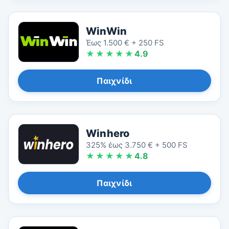
WinWin
Έως 1.500 € + 250 FS
★★★★★
4.9
Παιχνίδι
Winhero
325% έως 3.750 € + 500 FS
★★★★★
4.8
Παιχνίδι