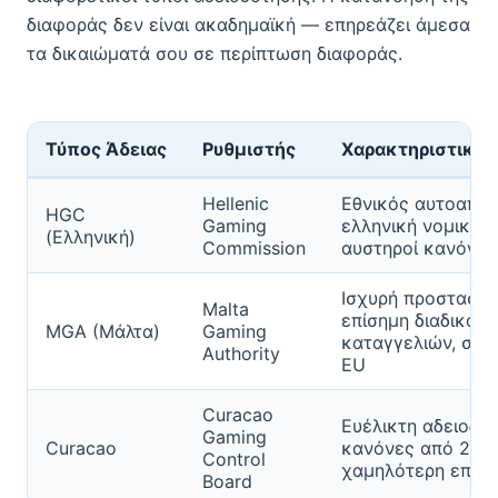
διαφοράς δεν είναι ακαδημαϊκή — επηρεάζει άμεσα
τα δικαιώματά σου σε περίπτωση διαφοράς.
Τύπος Άδειας
Ρυθμιστής
Χαρακτηριστικά γ
Hellenic
Εθνικός αυτοαποκ
HGC
Gaming
ελληνική νομική δ
(Ελληνική)
Commission
αυστηροί κανόνες
Ισχυρή προστασία 
Malta
επίσημη διαδικασί
MGA (Μάλτα)
Gaming
καταγγελιών, συ
Authority
EU
Curacao
Ευέλικτη αδειοδότ
Gaming
Curacao
κανόνες από 202
Control
χαμηλότερη εποπ
Board