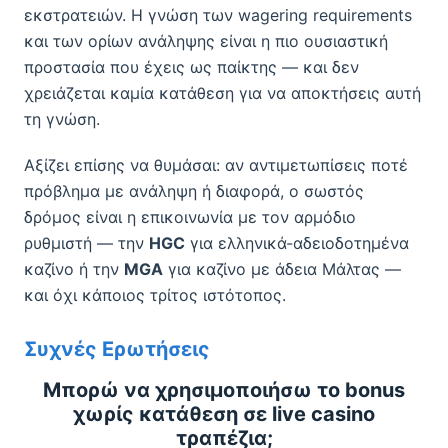
εκστρατειών. Η γνώση των wagering requirements
και των ορίων ανάληψης είναι η πιο ουσιαστική
προστασία που έχεις ως παίκτης — και δεν
χρειάζεται καμία κατάθεση για να αποκτήσεις αυτή
τη γνώση.
Αξίζει επίσης να θυμάσαι: αν αντιμετωπίσεις ποτέ
πρόβλημα με ανάληψη ή διαφορά, ο σωστός
δρόμος είναι η επικοινωνία με τον αρμόδιο
ρυθμιστή — την
HGC
για ελληνικά-αδειοδοτημένα
καζίνο ή την
MGA
για καζίνο με άδεια Μάλτας —
και όχι κάποιος τρίτος ιστότοπος.
Συχνές Ερωτήσεις
Μπορώ να χρησιμοποιήσω το bonus
χωρίς κατάθεση σε live casino
τραπέζια;