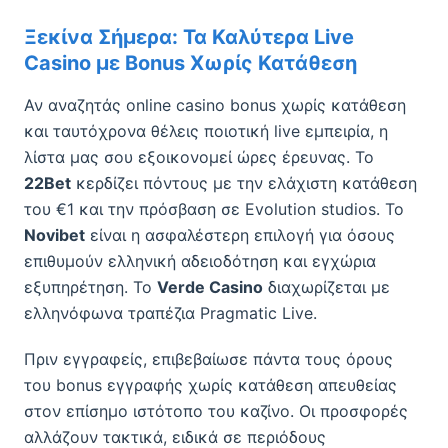
Ξεκίνα Σήμερα: Τα Καλύτερα Live
Casino με Bonus Χωρίς Κατάθεση
Αν αναζητάς online casino bonus χωρίς κατάθεση
και ταυτόχρονα θέλεις ποιοτική live εμπειρία, η
λίστα μας σου εξοικονομεί ώρες έρευνας. Το
22Bet
κερδίζει πόντους με την ελάχιστη κατάθεση
του €1 και την πρόσβαση σε Evolution studios. Το
Novibet
είναι η ασφαλέστερη επιλογή για όσους
επιθυμούν ελληνική αδειοδότηση και εγχώρια
εξυπηρέτηση. Το
Verde Casino
διαχωρίζεται με
ελληνόφωνα τραπέζια Pragmatic Live.
Πριν εγγραφείς, επιβεβαίωσε πάντα τους όρους
του bonus εγγραφής χωρίς κατάθεση απευθείας
στον επίσημο ιστότοπο του καζίνο. Οι προσφορές
αλλάζουν τακτικά, ειδικά σε περιόδους