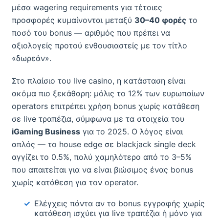
μέσα wagering requirements για τέτοιες
προσφορές κυμαίνονται μεταξύ
30–40 φορές
το
ποσό του bonus — αριθμός που πρέπει να
αξιολογείς προτού ενθουσιαστείς με τον τίτλο
«δωρεάν».
Στο πλαίσιο του live casino, η κατάσταση είναι
ακόμα πιο ξεκάθαρη: μόλις το 12% των ευρωπαίων
operators επιτρέπει χρήση bonus χωρίς κατάθεση
σε live τραπέζια, σύμφωνα με τα στοιχεία του
iGaming Business
για το 2025. Ο λόγος είναι
απλός — το house edge σε blackjack single deck
αγγίζει το 0.5%, πολύ χαμηλότερο από το 3–5%
που απαιτείται για να είναι βιώσιμος ένας bonus
χωρίς κατάθεση για τον operator.
Ελέγχεις πάντα αν το bonus εγγραφής χωρίς
κατάθεση ισχύει για live τραπέζια ή μόνο για