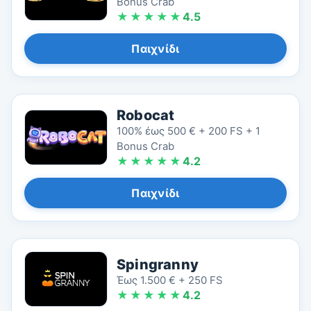
Bonus Crab
★★★★★
4.5
Παιχνίδι
Robocat
100% έως 500 € + 200 FS + 1
Bonus Crab
★★★★★
4.2
Παιχνίδι
Spingranny
Έως 1.500 € + 250 FS
★★★★★
4.2