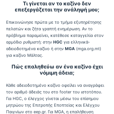
Τι γίνεται αν το καζίνο δεν
επεξεργάζεται την ανάληψή μου;
Επικοινώνησε πρώτα με το τμήμα εξυπηρέτησης
πελατών και ζήτα γραπτή ενημέρωση. Αν το
πρόβλημα παραμείνει, κατέθεσε καταγγελία στον
αρμόδιο ρυθμιστή: στην
HGC
για ελληνικά-
αδειοδοτημένα καζίνο ή στην
MGA
(mga.org.mt)
για καζίνο Μάλτας.
Πώς επαληθεύω αν ένα καζίνο έχει
νόμιμη άδεια;
Κάθε αδειοδοτημένο καζίνο οφείλει να αναγράφει
τον αριθμό άδειάς του στο footer του ιστοτόπου.
Για HGC, ο έλεγχος γίνεται μέσω του επίσημου
μητρώου της Επιτροπής Εποπτείας και Ελέγχου
Παιγνίων στο eep.gr. Για MGA, η επαλήθευση