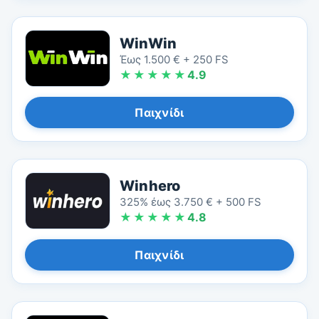
WinWin
Έως 1.500 € + 250 FS
★★★★★
4.9
Παιχνίδι
Winhero
325% έως 3.750 € + 500 FS
★★★★★
4.8
Παιχνίδι