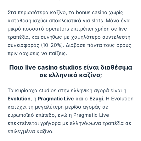
Στα περισσότερα καζίνο, το bonus casino χωρίς
κατάθεση ισχύει αποκλειστικά για slots. Μόνο ένα
μικρό ποσοστό operators επιτρέπει χρήση σε live
τραπέζια, και συνήθως με χαμηλότερο συντελεστή
συνεισφοράς (10–20%). Διάβασε πάντα τους όρους
πριν αρχίσεις να παίζεις.
Ποια live casino studios είναι διαθέσιμα
σε ελληνικά καζίνο;
Τα κυρίαρχα studios στην ελληνική αγορά είναι η
Evolution
, η
Pragmatic Live
και ο
Ezugi
. Η Evolution
κατέχει τη μεγαλύτερη μερίδα αγοράς σε
ευρωπαϊκό επίπεδο, ενώ η Pragmatic Live
επεκτείνεται γρήγορα με ελληνόφωνα τραπέζια σε
επιλεγμένα καζίνο.