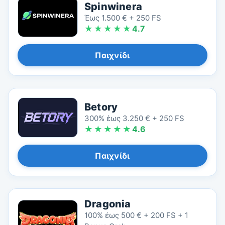
Spinwinera
Έως 1.500 € + 250 FS
★★★★★
4.7
Παιχνίδι
Betory
300% έως 3.250 € + 250 FS
★★★★★
4.6
Παιχνίδι
Dragonia
100% έως 500 € + 200 FS + 1