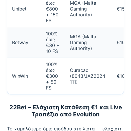
έως
MGA (Malta
Unibet
€800
Gaming
€15
+ 150
Authority)
FS
100%
MGA (Malta
έως
Betway
Gaming
€10
€30 +
Authority)
10 FS
100%
έως
Curacao
WinWin
€300
(8048/JAZ2024-
€10
+ 50
111)
FS
22Bet – Ελάχιστη Κατάθεση €1 και Live
Τραπέζια από Evolution
Το χαμηλότερο όριο εισόδου στη λίστα — ελάχιστη