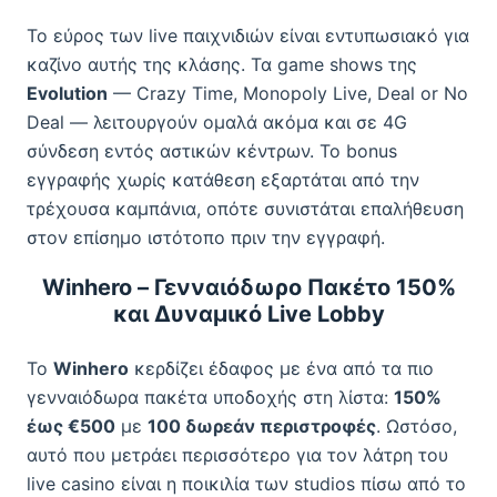
Το εύρος των live παιχνιδιών είναι εντυπωσιακό για
καζίνο αυτής της κλάσης. Τα game shows της
Evolution
— Crazy Time, Monopoly Live, Deal or No
Deal — λειτουργούν ομαλά ακόμα και σε 4G
σύνδεση εντός αστικών κέντρων. Το bonus
εγγραφής χωρίς κατάθεση εξαρτάται από την
τρέχουσα καμπάνια, οπότε συνιστάται επαλήθευση
στον επίσημο ιστότοπο πριν την εγγραφή.
Winhero – Γενναιόδωρο Πακέτο 150%
και Δυναμικό Live Lobby
Το
Winhero
κερδίζει έδαφος με ένα από τα πιο
γενναιόδωρα πακέτα υποδοχής στη λίστα:
150%
έως €500
με
100 δωρεάν περιστροφές
. Ωστόσο,
αυτό που μετράει περισσότερο για τον λάτρη του
live casino είναι η ποικιλία των studios πίσω από το