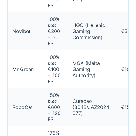
FS
100%
έως
HGC (Hellenic
Novibet
€300
Gaming
€5
+ 50
Commission)
FS
100%
έως
MGA (Malta
Mr Green
€100
Gaming
€10
+ 100
Authority)
FS
150%
έως
Curacao
RoboCat
€600
(8048/JAZ2024-
€15
+ 120
077)
FS
175%